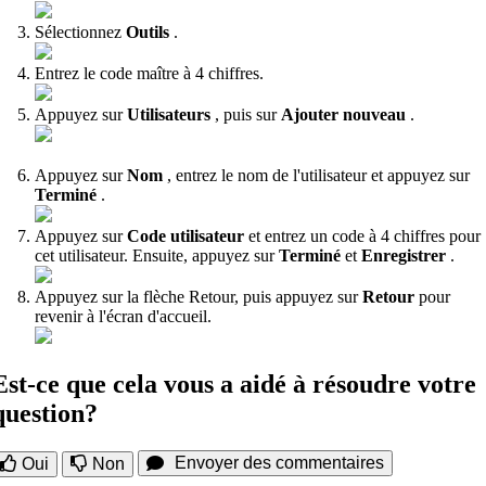
Sélectionnez
Outils
.
Entrez le code maître à 4 chiffres.
Appuyez sur
Utilisateurs
, puis sur
Ajouter nouveau
.
Appuyez sur
Nom
, entrez le nom de l'utilisateur et appuyez sur
Terminé
.
Appuyez sur
Code utilisateur
et entrez un code à 4 chiffres pour
cet utilisateur. Ensuite, appuyez sur
Terminé
et
Enregistrer
.
Appuyez sur la flèche Retour, puis appuyez sur
Retour
pour
revenir à l'écran d'accueil.
Est-ce que cela vous a aidé à résoudre votre
question?
Envoyer des commentaires
Oui
Non