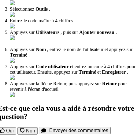
Sélectionnez
Outils
.
Entrez le code maître à 4 chiffres.
Appuyez sur
Utilisateurs
, puis sur
Ajouter nouveau
.
Appuyez sur
Nom
, entrez le nom de l'utilisateur et appuyez sur
Terminé
.
Appuyez sur
Code utilisateur
et entrez un code à 4 chiffres pour
cet utilisateur. Ensuite, appuyez sur
Terminé
et
Enregistrer
.
Appuyez sur la flèche Retour, puis appuyez sur
Retour
pour
revenir à l'écran d'accueil.
Est-ce que cela vous a aidé à résoudre votre
question?
Envoyer des commentaires
Oui
Non