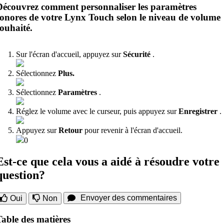
Découvrez comment personnaliser les paramètres
sonores de votre Lynx Touch selon le niveau de volume
souhaité.
Sur l'écran d'accueil, appuyez sur
Sécurité
.
Sélectionnez
Plus.
Sélectionnez
Paramètres
.
Réglez le volume avec le curseur, puis appuyez sur
Enregistrer
.
Appuyez sur
Retour
pour revenir à l'écran d'accueil.
0
Est-ce que cela vous a aidé à résoudre votre
question?
Envoyer des commentaires
Oui
Non
Table des matières