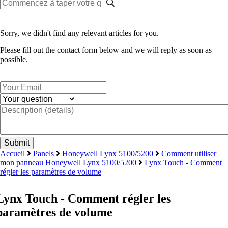
Sorry, we didn't find any relevant articles for you.
Please fill out the contact form below and we will reply as soon as
possible.
Accueil
Panels
Honeywell Lynx 5100/5200
Comment utiliser
mon panneau Honeywell Lynx 5100/5200
Lynx Touch - Comment
régler les paramètres de volume
Lynx Touch - Comment régler les
paramètres de volume