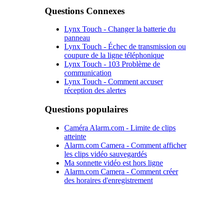
Questions Connexes
Lynx Touch - Changer la batterie du
panneau
Lynx Touch - Échec de transmission ou
coupure de la ligne téléphonique
Lynx Touch - 103 Problème de
communication
Lynx Touch - Comment accuser
réception des alertes
Questions populaires
Caméra Alarm.com - Limite de clips
atteinte
Alarm.com Camera - Comment afficher
les clips vidéo sauvegardés
Ma sonnette vidéo est hors ligne
Alarm.com Camera - Comment créer
des horaires d'enregistrement