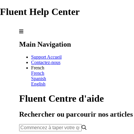
Fluent Help Center
Main Navigation
Support Accueil
Contactez-nous
French
French
Spanish
English
Fluent Centre d'aide
Rechercher ou parcourir nos articles