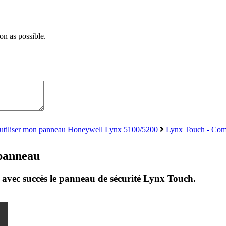
on as possible.
tiliser mon panneau Honeywell Lynx 5100/5200
Lynx Touch - Com
panneau
 avec succès le panneau de sécurité Lynx Touch.