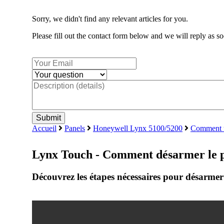
Sorry, we didn't find any relevant articles for you.
Please fill out the contact form below and we will reply as so
Accueil
Panels
Honeywell Lynx 5100/5200
Comment u
Lynx Touch - Comment désarmer le 
Découvrez les étapes nécessaires pour désarmer