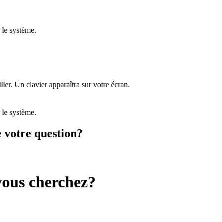
 le système.
er. Un clavier apparaîtra sur votre écran.
 le système.
e votre question?
vous cherchez?
.