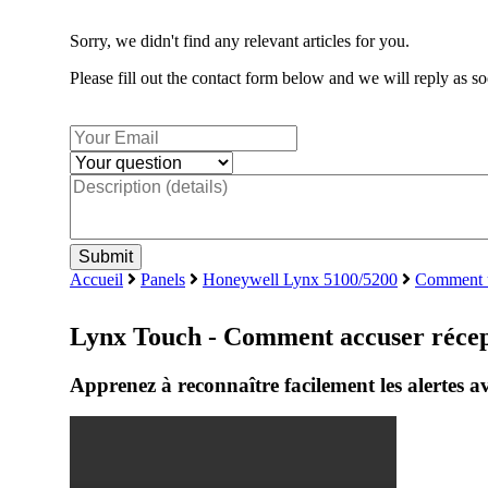
Sorry, we didn't find any relevant articles for you.
Please fill out the contact form below and we will reply as so
Accueil
Panels
Honeywell Lynx 5100/5200
Comment u
Lynx Touch - Comment accuser récept
Apprenez à reconnaître facilement les alertes a