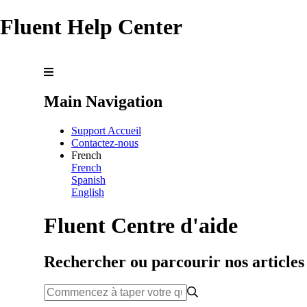
Fluent Help Center
Main Navigation
Support Accueil
Contactez-nous
French
French
Spanish
English
Fluent Centre d'aide
Rechercher ou parcourir nos articles