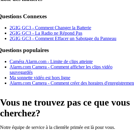
Questions Connexes
2GIG GC3 - Comment Changer la Batterie
2GIG GC3 - La Radio ne Répond Pas
2GIG GC3 - Comment Effacer un Sabotage du Panneau
Questions populaires
Caméra Alarm.com - Limite de clips atteinte
Alarm.com Camera - Comment afficher les clips vidéo
sauvegardés
Ma sonnette vidéo est hors ligne
Alarm.com Camera - Comment créer des horaires d'enregistremen
Vous ne trouvez pas ce que vous
cherchez?
Notre équipe de service à la clientèle primée est là pour vous.