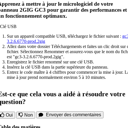
Apprenez à mettre à jour le micrologiciel de votre
panneau 2GIG GC3 pour garantir des performances et
un fonctionnement optimaux.
Sur un appareil compatible USB, téléchargez le fichier suivant :
gc
3.2.6.6770-prod.2gig
Allez dans votre dossier Téléchargements et faites un clic droit sur 
fichier. Sélectionnez Renommer et assurez-vous que le nom du fich
est "gc3-3.2.6.6770-prod.2gig".
Enregistrez le fichier renommé sur une clé USB.
Insérez la clé USB dans la partie supérieure du panneau.
Entrez le code maître à 4 chiffres pour commencer la mise à jour. L
mise à jour prend normalement environ 5 à 10 minutes.
Est-ce que cela vous a aidé à résoudre votre
question?
Envoyer des commentaires
Oui
Non
Table des matières