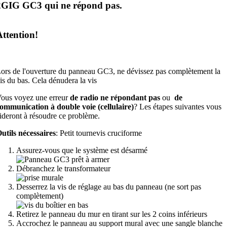
2GIG GC3 qui ne répond pas.
Attention!
×
ors de l'ouverture du panneau GC3, ne dévissez pas complètement la
is du bas. Cela dénudera la vis
ous voyez une erreur
de radio ne répondant pas
ou
de
ommunication à double voie (cellulaire)
? Les étapes suivantes vous
ideront à résoudre ce problème.
utils nécessaires
: Petit tournevis cruciforme
Assurez-vous que le système est désarmé
Débranchez le transformateur
Desserrez la vis de réglage au bas du panneau
(ne sort pas
complètement)
Retirez le panneau du mur en tirant sur les 2 coins inférieurs
Accrochez le panneau au support mural avec une sangle blanche