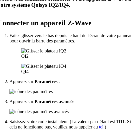
votre système Qolsys IQ2/IQ4.
Connecter un appareil Z-Wave
Faites glisser vers le bas depuis le haut de l'écran de votre pannea
pour ouvrir la barre des paramètres.
QI2
QI4
Appuyez sur
Paramètres
.
Appuyez sur
Paramètres avancés
.
Saisissez votre code installateur. (La valeur par défaut est 1111. Si
cela ne fonctionne pas, veuillez nous appeler au
tel
.)