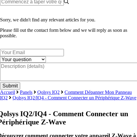
Sorry, we didn't find any relevant articles for you.
Please fill out the contact form below and we will reply as soon as
possible.
Accueil
Panels
Qolsys IQ2
Comment Dépanner Mon Panneau
IQ2
Qolsys IQ2/IQ4 - Comment Connecter un Périphérique Z-Wave
Qolsys IQ2/IQ4 - Comment Connecter un
Périphérique Z-Wave
Découvrez comment connecter votre appareil Z-Wave à