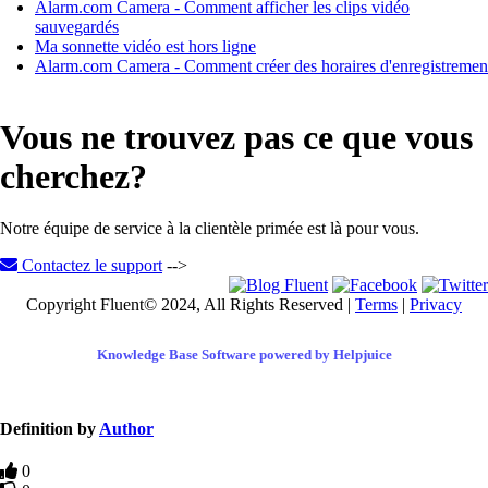
Alarm.com Camera - Comment afficher les clips vidéo
sauvegardés
Ma sonnette vidéo est hors ligne
Alarm.com Camera - Comment créer des horaires d'enregistremen
Vous ne trouvez pas ce que vous
cherchez?
Notre équipe de service à la clientèle primée est là pour vous.
Contactez le support
-->
Copyright Fluent© 2024, All Rights Reserved |
Terms
|
Privacy
Knowledge Base Software powered by Helpjuice
Definition by
Author
0