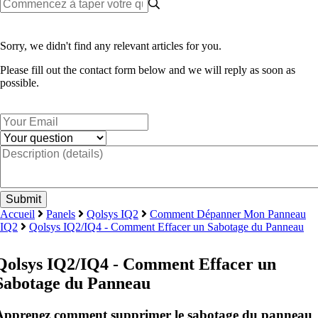
Sorry, we didn't find any relevant articles for you.
Please fill out the contact form below and we will reply as soon as
possible.
Accueil
Panels
Qolsys IQ2
Comment Dépanner Mon Panneau
IQ2
Qolsys IQ2/IQ4 - Comment Effacer un Sabotage du Panneau
Qolsys IQ2/IQ4 - Comment Effacer un
Sabotage du Panneau
Apprenez comment supprimer le sabotage du panneau