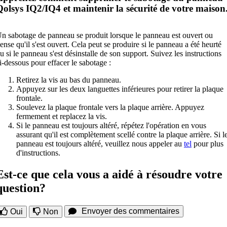
Qolsys IQ2/IQ4 et maintenir la sécurité de votre maison
n sabotage de panneau se produit lorsque le panneau est ouvert ou
ense qu'il s'est ouvert. Cela peut se produire si le panneau a été heurté
u si le panneau s'est désinstalle de son support. Suivez les instructions
i-dessous pour effacer le sabotage :
Retirez la vis au bas du panneau.
Appuyez sur les deux languettes inférieures pour retirer la plaque
frontale.
Soulevez la plaque frontale vers la plaque arrière. Appuyez
fermement et replacez la vis.
Si le panneau est toujours altéré, répétez l'opération en vous
assurant qu'il est complètement scellé contre la plaque arrière. Si l
panneau est toujours altéré, veuillez nous appeler au
tel
pour plus
d'instructions.
Est-ce que cela vous a aidé à résoudre votre
question?
Envoyer des commentaires
Oui
Non