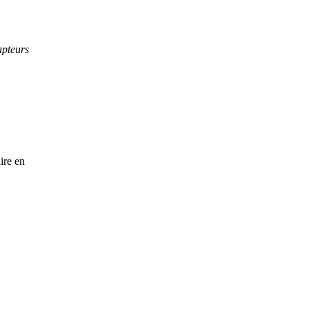
apteurs
ire en