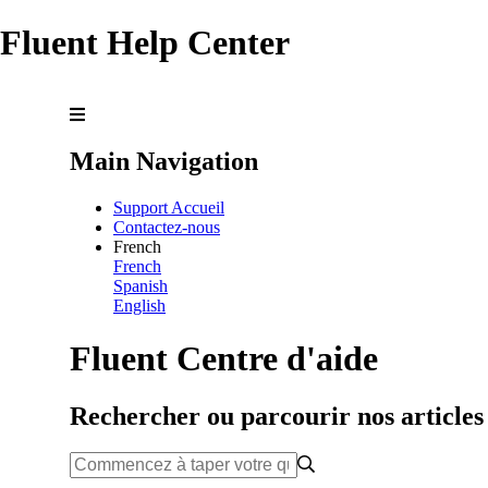
Fluent Help Center
Main Navigation
Support Accueil
Contactez-nous
French
French
Spanish
English
Fluent Centre d'aide
Rechercher ou parcourir nos articles