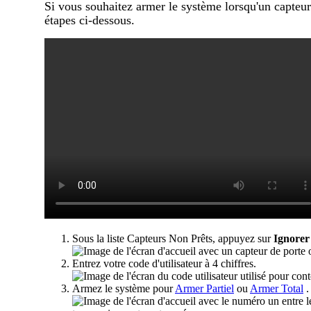
Si vous souhaitez armer le système lorsqu'un capteur
étapes ci-dessous.
Sous la liste Capteurs Non Prêts, appuyez sur
Ignorer
Entrez votre code d'utilisateur à 4 chiffres.
Armez le système pour
Armer Partiel
ou
Armer Total
.