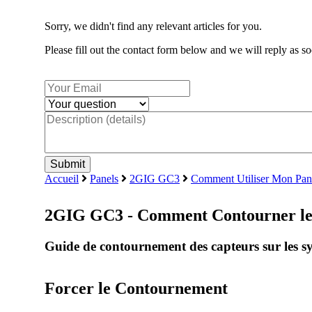
Sorry, we didn't find any relevant articles for you.
Please fill out the contact form below and we will reply as so
Accueil
Panels
2GIG GC3
Comment Utiliser Mon P
2GIG GC3 - Comment Contourner le
Guide de contournement des capteurs sur les sy
Forcer le Contournement