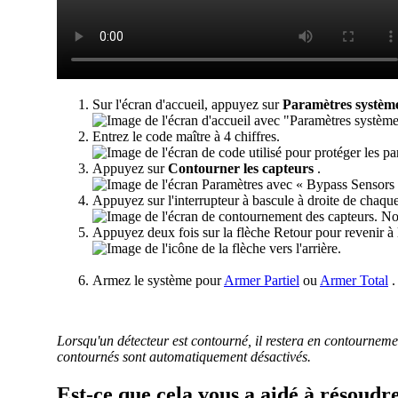
Sur l'écran d'accueil, appuyez sur
Paramètres systèm
Entrez le code maître à 4 chiffres.
Appuyez sur
Contourner les capteurs
.
Appuyez sur l'interrupteur à bascule à droite de chaqu
Appuyez deux fois sur la flèche Retour pour revenir à l
Armez le système pour
Armer Partiel
ou
Armer Total
.
Lorsqu'un détecteur est contourné, il restera en contournem
contournés sont automatiquement désactivés.
Est-ce que cela vous a aidé à résoudr