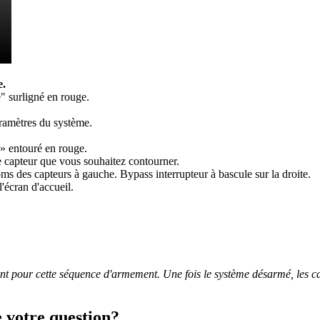
e.
e capteur que vous souhaitez contourner.
'écran d'accueil.
ent pour cette séquence d'armement. Une fois le système désarmé, les c
e votre question?