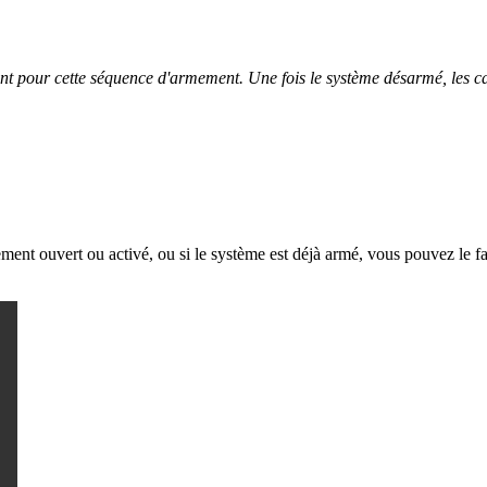
ent pour cette séquence d'armement. Une fois le système désarmé, les c
ement ouvert ou activé, ou si le système est déjà armé, vous pouvez le fa