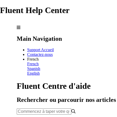
Fluent Help Center
Main Navigation
Support Accueil
Contactez-nous
French
French
Spanish
English
Fluent Centre d'aide
Rechercher ou parcourir nos articles