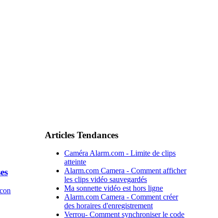
Articles Tendances
Caméra Alarm.com - Limite de clips
atteinte
Alarm.com Camera - Comment afficher
es
les clips vidéo sauvegardés
Ma sonnette vidéo est hors ligne
Alarm.com Camera - Comment créer
des horaires d'enregistrement
Verrou- Comment synchroniser le code