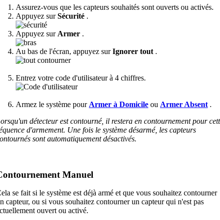
Assurez-vous que les capteurs souhaités sont ouverts ou activés.
Appuyez sur
Sécurité
.
Appuyez sur
Armer
.
Au bas de l'écran, appuyez sur
Ignorer tout
.
Entrez votre code d'utilisateur à 4 chiffres.
Armez le système pour
Armer à Domicile
ou
Armer Absent
.
orsqu'un détecteur est contourné, il restera en contournement pour cet
équence d'armement. Une fois le système désarmé, les capteurs
ontournés sont automatiquement désactivés.
Contournement Manuel
ela se fait si le système est déjà armé et que vous souhaitez contourner
n capteur, ou si vous souhaitez contourner un capteur qui n'est pas
ctuellement ouvert ou activé.