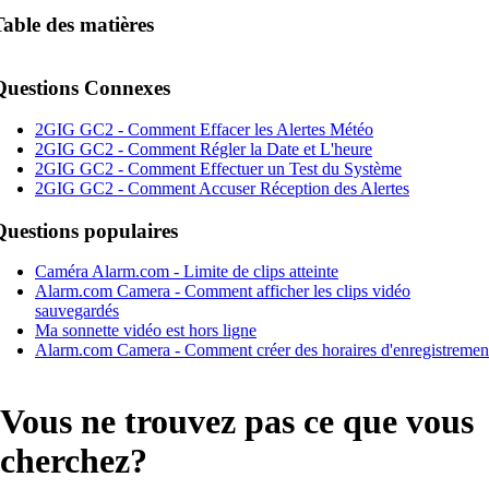
Table des matières
Questions Connexes
2GIG GC2 - Comment Effacer les Alertes Météo
2GIG GC2 - Comment Régler la Date et L'heure
2GIG GC2 - Comment Effectuer un Test du Système
2GIG GC2 - Comment Accuser Réception des Alertes
Questions populaires
Caméra Alarm.com - Limite de clips atteinte
Alarm.com Camera - Comment afficher les clips vidéo
sauvegardés
Ma sonnette vidéo est hors ligne
Alarm.com Camera - Comment créer des horaires d'enregistremen
Vous ne trouvez pas ce que vous
cherchez?