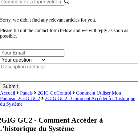
Sorry, we didn't find any relevant articles for you.
Please fill out the contact form below and we will reply as soon as
possible.
Accueil
Panels
2GIG GoControl
Comment Utiliser Mon
Panneau 2GIG GC2
2GIG GC2 - Comment Accéder à L'historique
du Système
2GIG GC2 - Comment Accéder à
L'historique du Système