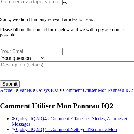
Sorry, we didn't find any relevant articles for you.
Please fill out the contact form below and we will reply as soon as
possible.
Accueil
Panels
Qolsys IQ2
Comment Utiliser Mon Panneau IQ2
Comment Utiliser Mon Panneau IQ2
Qolsys IQ2/IQ4 - Comment Effacer les Alertes, Alarmes et
Messages
Qolsys IQ2/IQ4 - Comment Nettoyer l'Écran de Mon