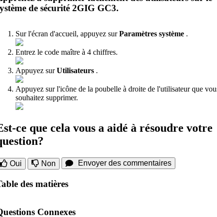
système de sécurité 2GIG GC3.
Sur l'écran d'accueil, appuyez sur
Paramètres système
.
Entrez le code maître à 4 chiffres.
Appuyez sur
Utilisateurs
.
Appuyez sur l'icône de la poubelle à droite de l'utilisateur que vou
souhaitez supprimer.
Est-ce que cela vous a aidé à résoudre votre
question?
Envoyer des commentaires
Oui
Non
Table des matières
Questions Connexes