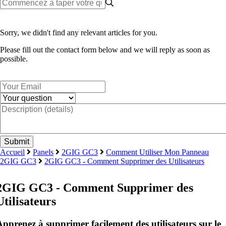
Sorry, we didn't find any relevant articles for you.
Please fill out the contact form below and we will reply as soon as
possible.
Accueil
Panels
2GIG GC3
Comment Utiliser Mon Panneau
2GIG GC3
2GIG GC3 - Comment Supprimer des Utilisateurs
2GIG GC3 - Comment Supprimer des
Utilisateurs
Apprenez à supprimer facilement des utilisateurs sur le