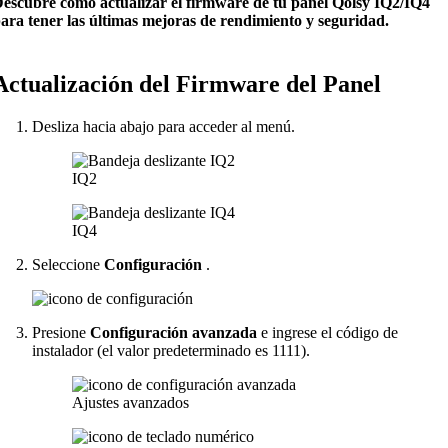
escubre cómo actualizar el firmware de tu panel Qolsy IQ2/IQ4
ara tener las últimas mejoras de rendimiento y seguridad.
Actualización del Firmware del Panel
Desliza hacia abajo para acceder al menú.
IQ2
IQ4
Seleccione
Configuración
.
Presione
Configuración avanzada
e ingrese el código de
instalador (el valor predeterminado es 1111).
Ajustes avanzados