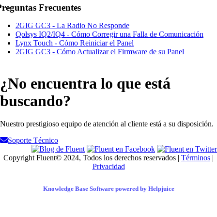
Preguntas Frecuentes
2GIG GC3 - La Radio No Responde
Qolsys IQ2/IQ4 - Cómo Corregir una Falla de Comunicación
Lynx Touch - Cómo Reiniciar el Panel
2GIG GC3 - Cómo Actualizar el Firmware de su Panel
¿No encuentra lo que está
buscando?
Nuestro prestigioso equipo de atención al cliente está a su disposición.
Soporte Técnico
Copyright Fluent© 2024, Todos los derechos reservados |
Términos
|
Privacidad
Knowledge Base Software powered by Helpjuice