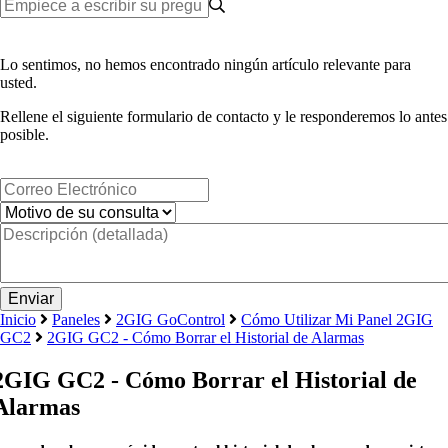
Lo sentimos, no hemos encontrado ningún artículo relevante para
usted.
Rellene el siguiente formulario de contacto y le responderemos lo antes
posible.
Inicio
Paneles
2GIG GoControl
Cómo Utilizar Mi Panel 2GIG
GC2
2GIG GC2 - Cómo Borrar el Historial de Alarmas
2GIG GC2 - Cómo Borrar el Historial de
Alarmas