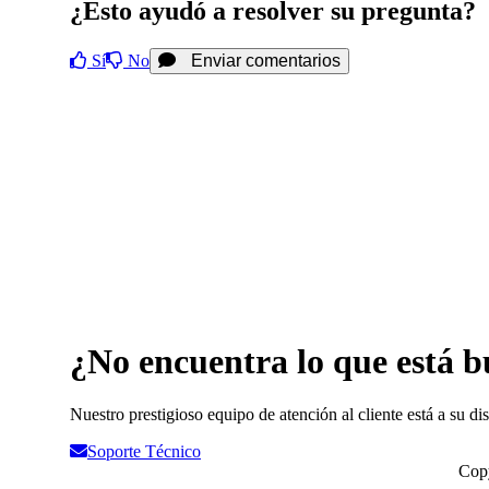
¿Esto ayudó a resolver su pregunta?
Sí
No
Enviar comentarios
¿No encuentra lo que está 
Nuestro prestigioso equipo de atención al cliente está a su di
Soporte Técnico
Copy