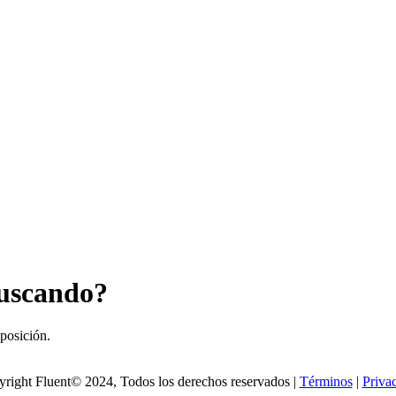
buscando?
sposición.
right Fluent© 2024, Todos los derechos reservados |
Términos
|
Priva