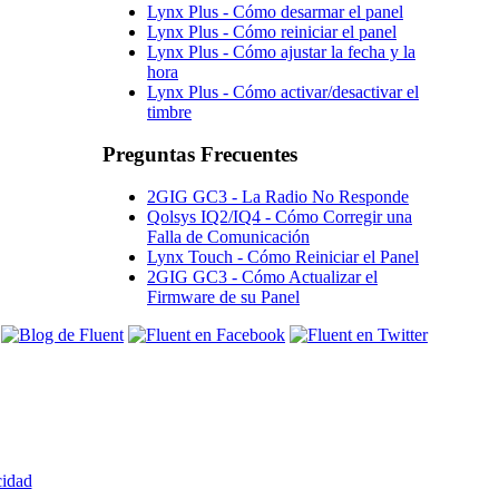
Lynx Plus - Cómo desarmar el panel
Lynx Plus - Cómo reiniciar el panel
Lynx Plus - Cómo ajustar la fecha y la
hora
Lynx Plus - Cómo activar/desactivar el
timbre
Preguntas Frecuentes
2GIG GC3 - La Radio No Responde
Qolsys IQ2/IQ4 - Cómo Corregir una
Falla de Comunicación
Lynx Touch - Cómo Reiniciar el Panel
2GIG GC3 - Cómo Actualizar el
Firmware de su Panel
cidad