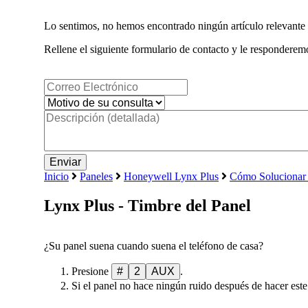
Lo sentimos, no hemos encontrado ningún artículo relevante 
Rellene el siguiente formulario de contacto y le responderemo
Inicio
Paneles
Honeywell Lynx Plus
Cómo Solucionar 
Lynx Plus - Timbre del Panel
¿Su panel suena cuando suena el teléfono de casa?
Presione
#
2
AUX
.
Si el panel no hace ningún ruido después de hacer este 