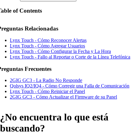
Table of Contents
Preguntas Relacionadas
Lynx Touch - Cómo Reconocer Alertas
Lynx Touch - Cómo Agregar Usuarios
Lynx Touch - Cómo Configurar la Fecha y La Hora
Lynx Touch - Fallo al Reportar o Corte de la Línea Telefónica
Preguntas Frecuentes
2GIG GC3 - La Radio No Responde
Qolsys IQ2/IQ4 - Cómo Corregir una Falla de Comunicación
Lynx Touch - Cómo Reiniciar el Panel
2GIG GC3 - Cómo Actualizar el Firmware de su Panel
¿No encuentra lo que está
buscando?