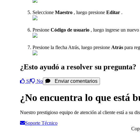
Seleccione
Maestro
, luego presione
Editar
.
Presione
Código de usuario
, luego ingrese un nuevo
Presione la flecha Atrás, luego presione
Atrás
para regr
¿Esto ayudó a resolver su pregunta?
Sí
No
Enviar comentarios
¿No encuentra lo que está 
Nuestro prestigioso equipo de atención al cliente está a su di
Soporte Técnico
Copy