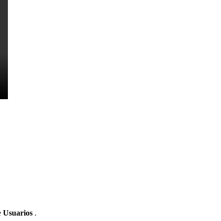
e
Usuarios
.