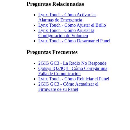
Preguntas Relacionadas
Lynx Touch - Cómo Activar las
Alarmas de Emergencia
Lynx Touch - Cómo Ajustar el Brillo
Lynx Touch - Cómo Ajustar la
Configuración de Volumen
Lynx Touch - Cómo Desarmar el Panel
Preguntas Frecuentes
2GIG GC3 - La Radio No Responde
Qolsys IQ2/IQ4 - Cómo Corregir una
Falla de Comunicación
Lynx Touch - Cómo Reiniciar el Panel
2GIG GC3 - Cómo Actualizar el
Firmware de su Panel