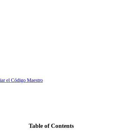
ar el Código Maestro
Table of Contents