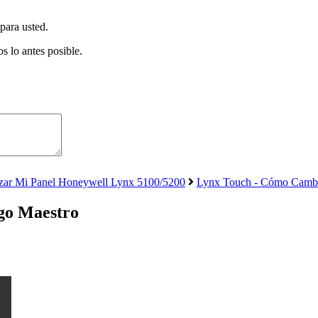
para usted.
s lo antes posible.
zar Mi Panel Honeywell Lynx 5100/5200
Lynx Touch - Cómo Cambi
go Maestro