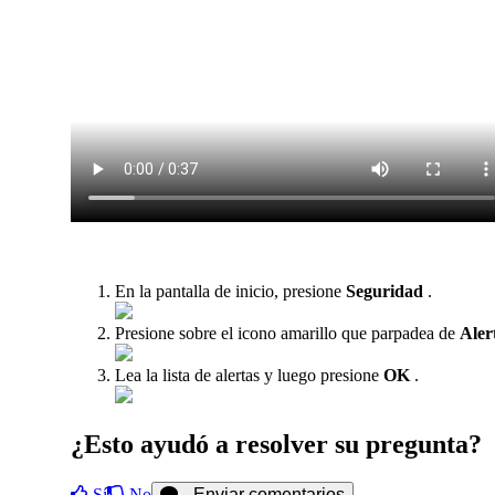
En la pantalla de inicio, presione
Seguridad
.
Presione sobre el icono amarillo que parpadea de
Aler
Lea la lista de alertas y luego presione
OK
.
¿Esto ayudó a resolver su pregunta?
Sí
No
Enviar comentarios