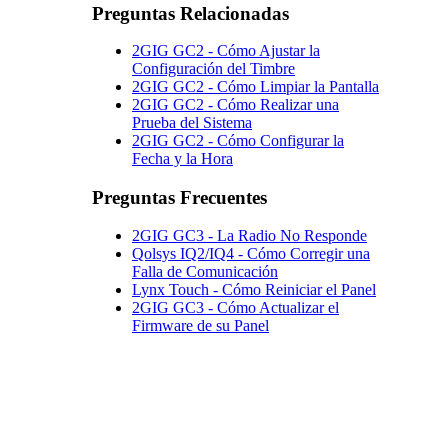
Preguntas Relacionadas
2GIG GC2 - Cómo Ajustar la
Configuración del Timbre
2GIG GC2 - Cómo Limpiar la Pantalla
2GIG GC2 - Cómo Realizar una
Prueba del Sistema
2GIG GC2 - Cómo Configurar la
Fecha y la Hora
Preguntas Frecuentes
2GIG GC3 - La Radio No Responde
Qolsys IQ2/IQ4 - Cómo Corregir una
Falla de Comunicación
Lynx Touch - Cómo Reiniciar el Panel
2GIG GC3 - Cómo Actualizar el
Firmware de su Panel