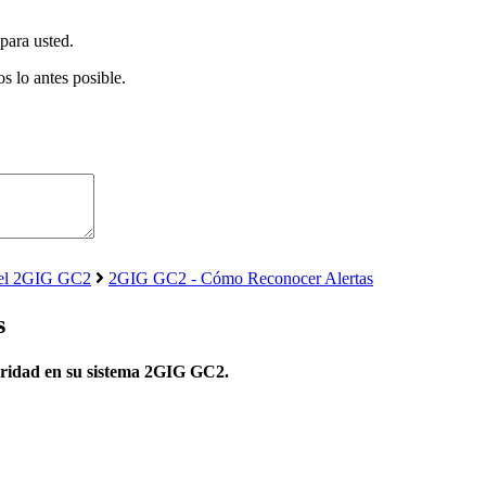
para usted.
s lo antes posible.
nel 2GIG GC2
2GIG GC2 - Cómo Reconocer Alertas
s
uridad en su sistema 2GIG GC2.