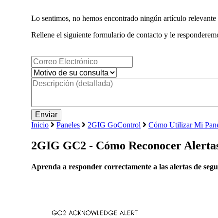
Lo sentimos, no hemos encontrado ningún artículo relevante 
Rellene el siguiente formulario de contacto y le responderemo
Inicio
Paneles
2GIG GoControl
Cómo Utilizar Mi Pa
2GIG GC2 - Cómo Reconocer Alerta
Aprenda a responder correctamente a las alertas de seg