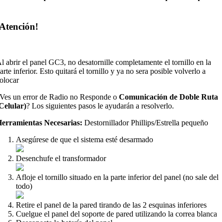
¡Atención!
×
l abrir el panel GC3, no desatornille completamente el tornillo en la
arte inferior. Esto quitará el tornillo y ya no sera posible volverlo a
olocar
Ves un error de Radio no Responde o
Comunicación de Doble Ruta
Celular)
? Los siguientes pasos le ayudarán a resolverlo.
erramientas Necesarias:
Destornillador Phillips/Estrella pequeño
Asegúrese de que el sistema esté desarmado
Desenchufe el transformador
Afloje el tornillo situado en la parte inferior del panel
(no sale del
todo)
Retire el panel de la pared tirando de las 2 esquinas inferiores
Cuelgue el panel del soporte de pared utilizando la correa blanca