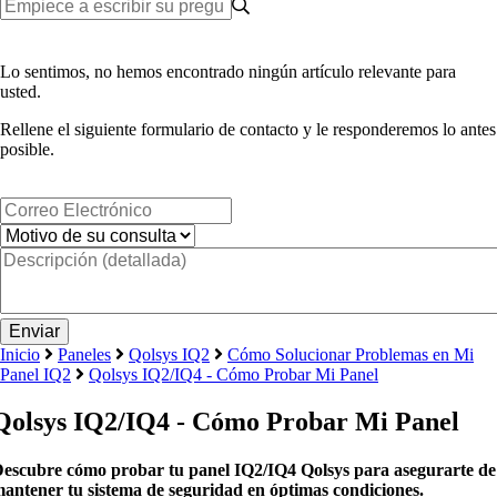
Lo sentimos, no hemos encontrado ningún artículo relevante para
usted.
Rellene el siguiente formulario de contacto y le responderemos lo antes
posible.
Inicio
Paneles
Qolsys IQ2
Cómo Solucionar Problemas en Mi
Panel IQ2
Qolsys IQ2/IQ4 - Cómo Probar Mi Panel
Qolsys IQ2/IQ4 - Cómo Probar Mi Panel
escubre cómo probar tu panel IQ2/IQ4 Qolsys para asegurarte de
antener tu sistema de seguridad en óptimas condiciones.